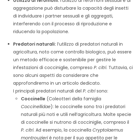
Utilizzo di feromoni:
l’utilizzo di feromoni sessuali e di
aggregazione può disturbare la capacità degli insetti
di individuare i partner sessuali e gli aggregati,
interferendo con il processo di riproduzione e
riducendo la popolazione.
Predatori naturali:
l’utilizzo di predatori naturali in
agricoltura, noto come controllo biologico, può essere
un metodo efficace e sostenibile per gestire le
infestazioni di cocciniglie, compreso
P. citri
. Tuttavia, ci
sono alcuni aspetti da considerare che
approfondiremo in un articolo dedicato.
I principali predatori naturali del
P. citri
sono:
Coccinelle
(Coleotteri della famiglia
Coccinellidae
): le coccinelle sono tra i predatori
naturali più noti e utili nell’agricoltura. Molte specie
di coccinelle si nutrono di cocciniglie, compreso il
P. citri
. Ad esempio, la coccinella
Cryptolaemus
montrouzieri
è nota per il suo appetito per le