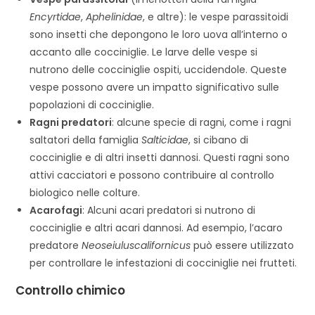
Encyrtidae
,
Aphelinidae
, e altre): le vespe parassitoidi
sono insetti che depongono le loro uova all’interno o
accanto alle cocciniglie. Le larve delle vespe si
nutrono delle cocciniglie ospiti, uccidendole. Queste
vespe possono avere un impatto significativo sulle
popolazioni di cocciniglie.
Ragni predatori
: alcune specie di ragni, come i ragni
saltatori della famiglia
Salticidae
, si cibano di
cocciniglie e di altri insetti dannosi. Questi ragni sono
attivi cacciatori e possono contribuire al controllo
biologico nelle colture.
Acarofagi
: Alcuni acari predatori si nutrono di
cocciniglie e altri acari dannosi. Ad esempio, l’acaro
predatore
Neoseiuluscalifornicus
può essere utilizzato
per controllare le infestazioni di cocciniglie nei frutteti.
Controllo chimico