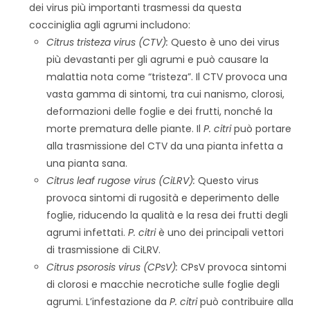
dei virus più importanti trasmessi da questa
cocciniglia agli agrumi includono:
Citrus tristeza virus (CTV):
Questo è uno dei virus
più devastanti per gli agrumi e può causare la
malattia nota come “tristeza”. Il CTV provoca una
vasta gamma di sintomi, tra cui nanismo, clorosi,
deformazioni delle foglie e dei frutti, nonché la
morte prematura delle piante. Il
P. citri
può portare
alla trasmissione del CTV da una pianta infetta a
una pianta sana.
Citrus leaf rugose virus (CiLRV):
Questo virus
provoca sintomi di rugosità e deperimento delle
foglie, riducendo la qualità e la resa dei frutti degli
agrumi infettati.
P. citri
è uno dei principali vettori
di trasmissione di CiLRV.
Citrus psorosis virus (CPsV):
CPsV provoca sintomi
di clorosi e macchie necrotiche sulle foglie degli
agrumi. L’infestazione da
P. citri
può contribuire alla