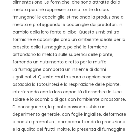
alimentazione. Le formiche, che sono attratte dalla
melata perché rappresenta una fonte di cibo,
“mungono” le cocciniglie, stimolando la produzione di
melata e proteggendo le cocciniglie dai predatori, in
cambio della loro fonte di cibo. Questa simbiosi tra
formiche e cocciniglie crea un ambiente ideale per la
crescita della fumaggine, poiché le formiche
diffondono la melata sulle superfici delle piante,
fornendo un nutrimento diretto per le muffe.
La fumaggine comporta un insieme di danni
significativi. Questa muffa scura e appiccicosa
ostacola la fotosintesi e la respirazione delle piante,
interferendo con la loro capacità di assorbire la luce
solare e lo scambio di gas con l’ambiente circostante.
Di conseguenza, le piante possono subire un
deperimento generale, con foglie ingiallite, deformate
e cadute premature, compromettendo la produzione
e la qualità dei frutti. Inoltre, la presenza di fumaggine