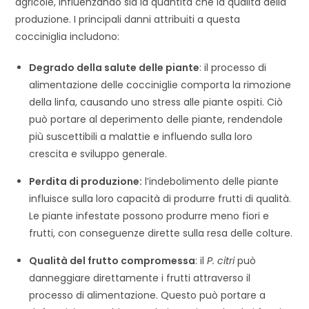
agricole, influenzando sia la quantità che la qualità della
produzione. I principali danni attribuiti a questa
cocciniglia includono:
Degrado della salute delle piante
: il processo di
alimentazione delle cocciniglie comporta la rimozione
della linfa, causando uno stress alle piante ospiti. Ciò
può portare al deperimento delle piante, rendendole
più suscettibili a malattie e influendo sulla loro
crescita e sviluppo generale.
Perdita di produzione:
l’indebolimento delle piante
influisce sulla loro capacità di produrre frutti di qualità.
Le piante infestate possono produrre meno fiori e
frutti, con conseguenze dirette sulla resa delle colture.
Qualità del frutto compromessa
: il
P. citri
può
danneggiare direttamente i frutti attraverso il
processo di alimentazione. Questo può portare a