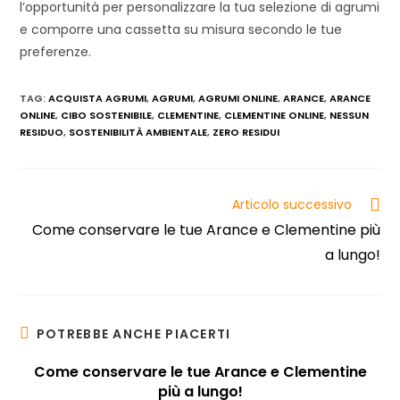
l’opportunità per personalizzare la tua selezione di agrumi
e comporre una cassetta su misura secondo le tue
preferenze.
TAG
:
ACQUISTA AGRUMI
,
AGRUMI
,
AGRUMI ONLINE
,
ARANCE
,
ARANCE
ONLINE
,
CIBO SOSTENIBILE
,
CLEMENTINE
,
CLEMENTINE ONLINE
,
NESSUN
RESIDUO
,
SOSTENIBILITÀ AMBIENTALE
,
ZERO RESIDUI
Leggi
Articolo successivo
altri
Come conservare le tue Arance e Clementine più
articoli
a lungo!
POTREBBE ANCHE PIACERTI
Come conservare le tue Arance e Clementine
più a lungo!