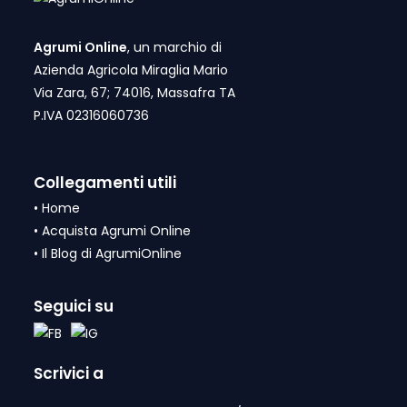
Agrumi Online
, un marchio di
Azienda Agricola Miraglia Mario
Via Zara, 67; 74016, Massafra TA
P.IVA 02316060736
Collegamenti utili
•
Home
•
Acquista Agrumi Online
•
Il Blog di AgrumiOnline
Seguici su
Scrivici a
info@agrumi.online