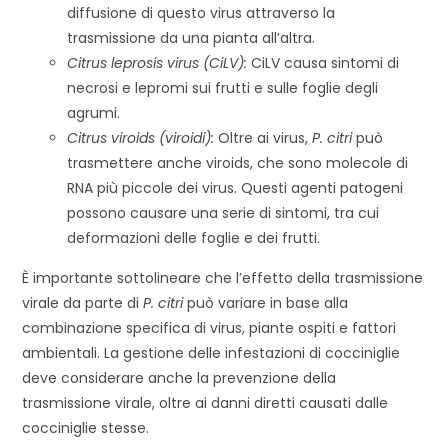
diffusione di questo virus attraverso la
trasmissione da una pianta all’altra.
Citrus leprosis virus (CiLV):
CiLV causa sintomi di
necrosi e lepromi sui frutti e sulle foglie degli
agrumi.
Citrus viroids (viroidi):
Oltre ai virus,
P. citri
può
trasmettere anche viroids, che sono molecole di
RNA più piccole dei virus. Questi agenti patogeni
possono causare una serie di sintomi, tra cui
deformazioni delle foglie e dei frutti.
È importante sottolineare che l’effetto della trasmissione
virale da parte di
P. citri
può variare in base alla
combinazione specifica di virus, piante ospiti e fattori
ambientali. La gestione delle infestazioni di cocciniglie
deve considerare anche la prevenzione della
trasmissione virale, oltre ai danni diretti causati dalle
cocciniglie stesse.