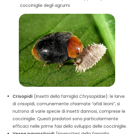
cocciniglie degli agrumi.
Crisopidi
(Insetti della famiglia
Chrysopidae
): le larve
di crisopidi, comunemente chiamate “afidi leoni”, si
nutrono di varie specie di insetti dannosi, comprese le
cocciniglie. Questi predatori sono particolarmente
efficaci nelle prime fasi dello sviluppo delle cocciniglie.
Vespe parassitoidi
(Imenotteri della famiglia