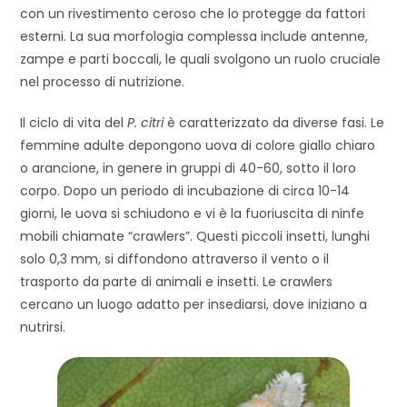
con un rivestimento ceroso che lo protegge da fattori
esterni. La sua morfologia complessa include antenne,
zampe e parti boccali, le quali svolgono un ruolo cruciale
nel processo di nutrizione.
Il ciclo di vita del
P. citri
è caratterizzato da diverse fasi. Le
femmine adulte depongono uova di colore giallo chiaro
o arancione, in genere in gruppi di 40-60, sotto il loro
corpo. Dopo un periodo di incubazione di circa 10-14
giorni, le uova si schiudono e vi è la fuoriuscita di ninfe
mobili chiamate “crawlers”. Questi piccoli insetti, lunghi
solo 0,3 mm, si diffondono attraverso il vento o il
trasporto da parte di animali e insetti. Le crawlers
cercano un luogo adatto per insediarsi, dove iniziano a
nutrirsi.