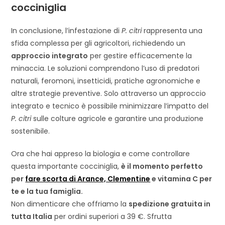
cocciniglia
In conclusione, l’infestazione di
P. citri
rappresenta una
sfida complessa per gli agricoltori, richiedendo un
approccio integrato
per gestire efficacemente la
minaccia. Le soluzioni comprendono l’uso di predatori
naturali, feromoni, insetticidi, pratiche agronomiche e
altre strategie preventive. Solo attraverso un approccio
integrato e tecnico è possibile minimizzare l’impatto del
P. citri
sulle colture agricole e garantire una produzione
sostenibile.
Ora che hai appreso la biologia e come controllare
questa importante cocciniglia,
è il momento perfetto
per
fare scorta di Arance, Clementine
e vitamina C per
te e la tua famiglia.
Non dimenticare che offriamo la
spedizione gratuita in
tutta Italia
per ordini superiori a 39 €. Sfrutta