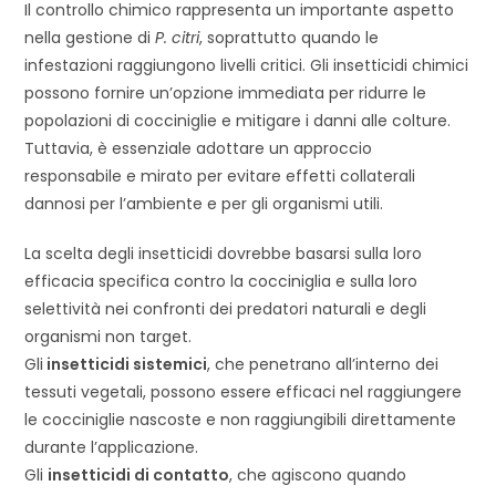
Il controllo chimico rappresenta un importante aspetto
nella gestione di
P. citri
, soprattutto quando le
infestazioni raggiungono livelli critici. Gli insetticidi chimici
possono fornire un’opzione immediata per ridurre le
popolazioni di cocciniglie e mitigare i danni alle colture.
Tuttavia, è essenziale adottare un approccio
responsabile e mirato per evitare effetti collaterali
dannosi per l’ambiente e per gli organismi utili.
La scelta degli insetticidi dovrebbe basarsi sulla loro
efficacia specifica contro la cocciniglia e sulla loro
selettività nei confronti dei predatori naturali e degli
organismi non target.
Gli
insetticidi sistemici
, che penetrano all’interno dei
tessuti vegetali, possono essere efficaci nel raggiungere
le cocciniglie nascoste e non raggiungibili direttamente
durante l’applicazione.
Gli
insetticidi di contatto
, che agiscono quando