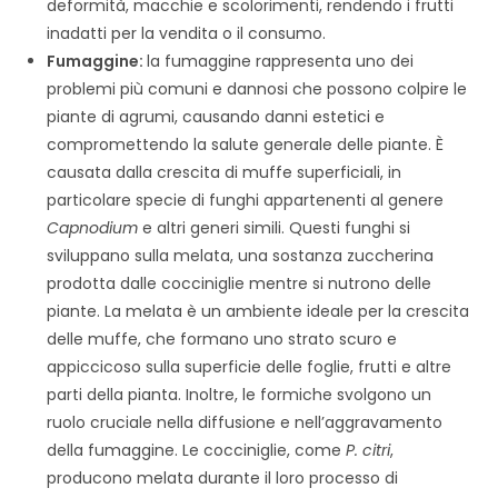
deformità, macchie e scolorimenti, rendendo i frutti
inadatti per la vendita o il consumo.
Fumaggine:
la fumaggine rappresenta uno dei
problemi più comuni e dannosi che possono colpire le
piante di agrumi, causando danni estetici e
compromettendo la salute generale delle piante. È
causata dalla crescita di muffe superficiali, in
particolare specie di funghi appartenenti al genere
Capnodium
e altri generi simili. Questi funghi si
sviluppano sulla melata, una sostanza zuccherina
prodotta dalle cocciniglie mentre si nutrono delle
piante. La melata è un ambiente ideale per la crescita
delle muffe, che formano uno strato scuro e
appiccicoso sulla superficie delle foglie, frutti e altre
parti della pianta. Inoltre, le formiche svolgono un
ruolo cruciale nella diffusione e nell’aggravamento
della fumaggine. Le cocciniglie, come
P. citri
,
producono melata durante il loro processo di