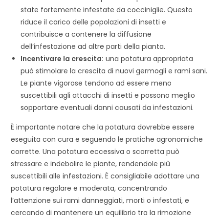
state fortemente infestate da cocciniglie. Questo
riduce il carico delle popolazioni di insetti e
contribuisce a contenere la diffusione
dell’infestazione ad altre parti della pianta.
Incentivare la crescita:
una potatura appropriata
può stimolare la crescita di nuovi germogli e rami sani.
Le piante vigorose tendono ad essere meno
suscettibili agli attacchi di insetti e possono meglio
sopportare eventuali danni causati da infestazioni.
È importante notare che la potatura dovrebbe essere
eseguita con cura e seguendo le pratiche agronomiche
corrette. Una potatura eccessiva o scorretta può
stressare e indebolire le piante, rendendole più
suscettibili alle infestazioni. È consigliabile adottare una
potatura regolare e moderata, concentrando
l’attenzione sui rami danneggiati, morti o infestati, e
cercando di mantenere un equilibrio tra la rimozione