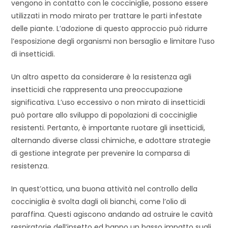
vengono in contatto con le cocciniglie, possono essere
utilizzati in modo mirato per trattare le parti infestate
delle piante. L’adozione di questo approccio può ridurre
l’esposizione degli organismi non bersaglio e limitare l’uso
di insetticidi.
Un altro aspetto da considerare è la resistenza agli
insetticidi che rappresenta una preoccupazione
significativa. L’uso eccessivo o non mirato di insetticidi
può portare allo sviluppo di popolazioni di cocciniglie
resistenti. Pertanto, è importante ruotare gli insetticidi,
alternando diverse classi chimiche, e adottare strategie
di gestione integrate per prevenire la comparsa di
resistenza.
In quest’ottica, una buona attività nel controllo della
cocciniglia è svolta dagli oli bianchi, come l’olio di
paraffina. Questi agiscono andando ad ostruire le cavità
respiratorie dell’insetto ed hanno un basso impatto sugli